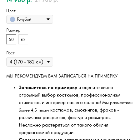
Цвет
Голубой
Размер
50
62
Рост
МЫ РЕКОМЕНДУЕМ ВАМ ЗАПИСАТЬСЯ НА ПРИМЕРКУ
Запишитесь на примерку
и оцените лично
огромный выбор костюмов, профессионализм
стилистов и интерьер нашего салона!
Мы разместили
костюмов, смокингов, фраков -
более 4,5 тысяч
различных расцветок, фактур и размеров.
Несложно растеряться от такого обилия
предлагаемой продукции.
Сэкономьте время, затрачиваемое на ожидание