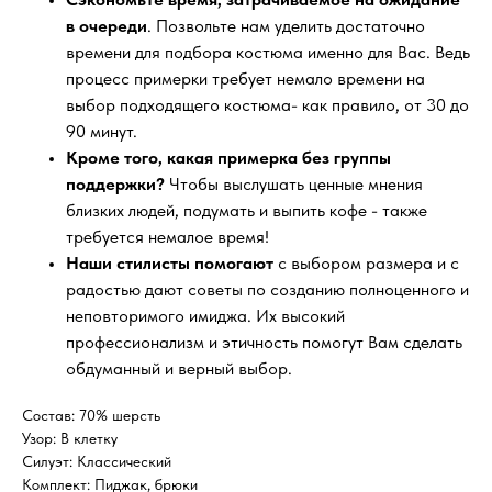
в очереди
. Позвольте нам уделить достаточно
времени для подбора костюма именно для Вас. Ведь
процесс примерки требует немало времени на
выбор подходящего костюма- как правило, от 30 до
90 минут.
Кроме того, какая примерка без группы
поддержки?
Чтобы выслушать ценные мнения
близких людей, подумать и выпить кофе - также
требуется немалое время!
Наши стилисты помогают
с выбором размера и с
радостью дают советы по созданию полноценного и
неповторимого имиджа. Их высокий
профессионализм и этичность помогут Вам сделать
обдуманный и верный выбор.
Состав: 70% шерсть
Узор: В клетку
Силуэт: Классический
Комплект: Пиджак, брюки