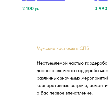
2 100
р.
3 990
Мужские костюмы в СПБ
Неотъемлемой частью гардероба
данного элемента гардероба мож
различных значимых мероприятий.
корпоративные встречи, романти
о Вас первое впечатление.
Мужские костюмы по выгодным ц