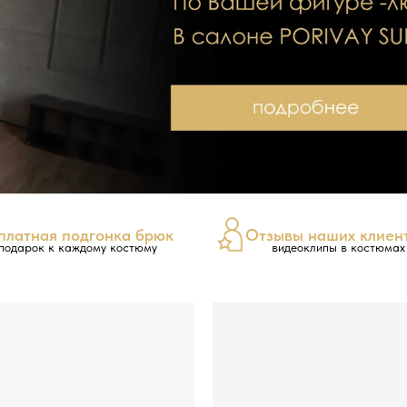
платная подгонка брюк
Отзывы наших клиен
 подарок к каждому костюму
видеоклипы в костюмах