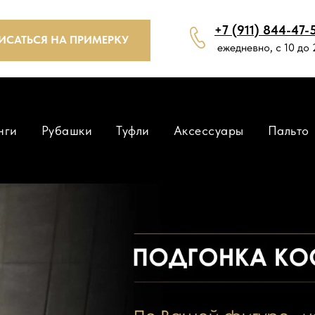
+7 (911) 844-47-
ИСАТЬСЯ НА ПРИМЕРКУ
ежедневно, с 10 до 
нги
Рубашки
Туфли
Аксессуары
Пальто
ПИСАТЬСЯ НА ПРИМЕРКУ