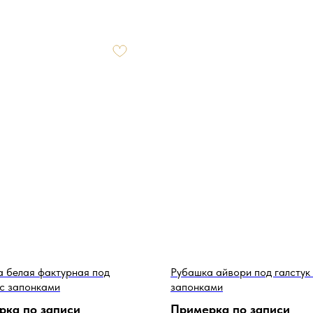
 белая фактурная под
Рубашка айвори под галстук
 с запонками
запонками
рка по записи
Примерка по записи