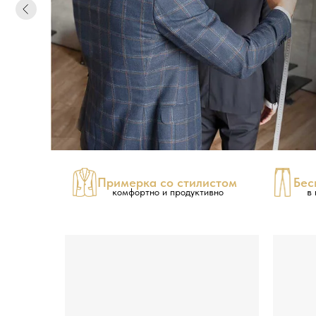
Бес
Примерка со стилистом
комфортно и продуктивно
в