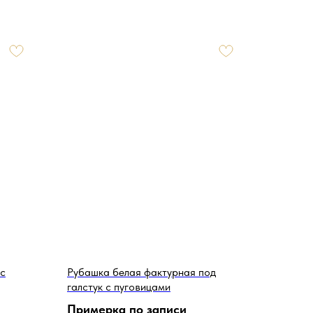
 с
Рубашка белая фактурная под
галстук с пуговицами
Примерка по записи