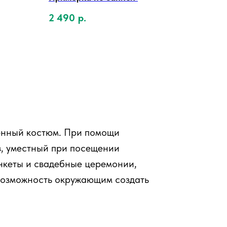
2 490
р.
енный костюм. При помощи
з, уместный при посещении
анкеты и свадебные церемонии,
 возможность окружающим создать