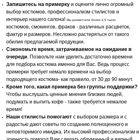
Запишитесь на примерку
и оцените лично огромный
выбор костюмов, профессионализм стилистов и
интерьер нашего салона!
Мы разместили более 4,5 тысяч
костюмов, смокингов, фраков - различных расцветок,
фактур и размеров. Несложно растеряться от такого
обилия предлагаемой продукции.
Сэкономьте время, затрачиваемое на ожидание в
очереди
. Позвольте нам уделить достаточно времени
для подбора костюма именно для Вас. Ведь процесс
примерки требует немало времени на выбор
подходящего костюма- как правило, от 30 до 90 минут.
Кроме того, какая примерка без группы поддержки?
Чтобы выслушать ценные мнения близких людей,
подумать и выпить кофе - также требуется немалое
время!
Наши стилисты помогают
с выбором размера и с
радостью дают советы по созданию полноценного и
неповторимого имиджа. Их высокий профессионализм и
этичность помогут Вам сделать обдуманный и верный