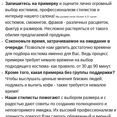
Запишитесь на примерку
и оцените лично огромный
выбор костюмов, профессионализм стилистов и
интерьер нашего салона!
Мы разместили более 4,5 тысяч
костюмов, смокингов, фраков - различных расцветок,
фактур и размеров. Несложно растеряться от такого
обилия предлагаемой продукции.
Сэкономьте время, затрачиваемое на ожидание в
очереди
. Позвольте нам уделить достаточно времени
для подбора костюма именно для Вас. Ведь процесс
примерки требует немало времени на выбор
подходящего костюма- как правило, от 30 до 90 минут.
Кроме того, какая примерка без группы поддержки?
Чтобы выслушать ценные мнения близких людей,
подумать и выпить кофе - также требуется немалое
время!
Наши стилисты помогают
с выбором размера и с
радостью дают советы по созданию полноценного и
неповторимого имиджа. Их высокий профессионализм и
этичность помогут Вам сделать обдуманный и верный