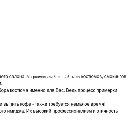
шего салона!
костюмов, смокингов,
Мы разместили более 4,5 тысяч
.
дбора костюма именно для Вас. Ведь процесс примерки
 выпить кофе - также требуется немалое время!
ого имиджа. Их высокий профессионализм и этичность