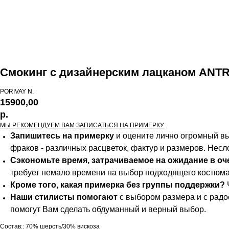
Cмокинг с дизайнерским лацканом ANT
PORIVAY N.
15900,00
р.
МЫ РЕКОМЕНДУЕМ ВАМ ЗАПИСАТЬСЯ НА ПРИМЕРКУ
Запишитесь на примерку
и оцените лично огромный вы
фраков - различных расцветок, фактур и размеров. Несл
Сэкономьте время, затрачиваемое на ожидание в оч
требует немало времени на выбор подходящего костюма- 
Кроме того, какая примерка без группы поддержки?
Наши стилисты помогают
с выбором размера и с рад
помогут Вам сделать обдуманный и верный выбор.
Состав:: 70% шерсть/30% вискоза