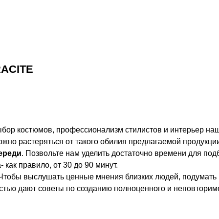
RACITE
бор костюмов, профессионализм стилистов и интерьер на
ожно растеряться от такого обилия предлагаемой продукции
ереди
. Позвольте нам уделить достаточно времени для по
как правило, от 30 до 90 минут.
Чтобы выслушать ценные мнения близких людей, подумать и
остью дают советы по созданию полноценного и неповторим