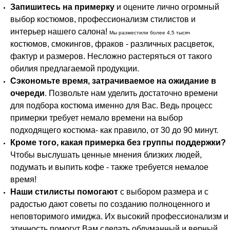
Запишитесь на примерку
и оцените лично огромный
выбор костюмов, профессионализм стилистов и
интерьер нашего салона!
Мы разместили более 4,5 тысяч
костюмов, смокингов, фраков - различных расцветок,
фактур и размеров. Несложно растеряться от такого
обилия предлагаемой продукции.
Сэкономьте время, затрачиваемое на ожидание в
очереди
. Позвольте нам уделить достаточно времени
для подбора костюма именно для Вас. Ведь процесс
примерки требует немало времени на выбор
подходящего костюма- как правило, от 30 до 90 минут.
Кроме того, какая примерка без группы поддержки?
Чтобы выслушать ценные мнения близких людей,
подумать и выпить кофе - также требуется немалое
время!
Наши стилисты помогают
с выбором размера и с
радостью дают советы по созданию полноценного и
неповторимого имиджа. Их высокий профессионализм и
этичность помогут Вам сделать обдуманный и верный