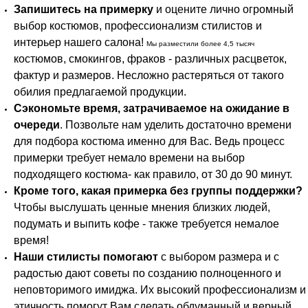
Запишитесь на примерку
и оцените лично огромный
выбор костюмов, профессионализм стилистов и
интерьер нашего салона!
Мы разместили более 4,5 тысяч
костюмов, смокингов, фраков - различных расцветок,
фактур и размеров. Несложно растеряться от такого
обилия предлагаемой продукции.
Сэкономьте время, затрачиваемое на ожидание в
очереди
. Позвольте нам уделить достаточно времени
для подбора костюма именно для Вас. Ведь процесс
примерки требует немало времени на выбор
подходящего костюма- как правило, от 30 до 90 минут.
Кроме того, какая примерка без группы поддержки?
Чтобы выслушать ценные мнения близких людей,
подумать и выпить кофе - также требуется немалое
время!
Наши стилисты помогают
с выбором размера и с
радостью дают советы по созданию полноценного и
неповторимого имиджа. Их высокий профессионализм и
этичность помогут Вам сделать обдуманный и верный