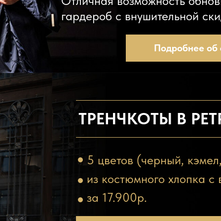
Отличная возможность обнов
гардероб с внушительной ски
Подробнее об 
ТРЕНЧКОТЫ В РЕТ
5 цветов (черный, кэмел
из костюмного хлопка с
за 17.900р.