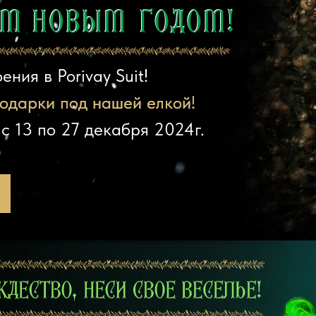
ния в Porivay Suit!
одарки под нашей елкой!
одарки под нашей елкой!
с 13 по 27 декабря 2024г.