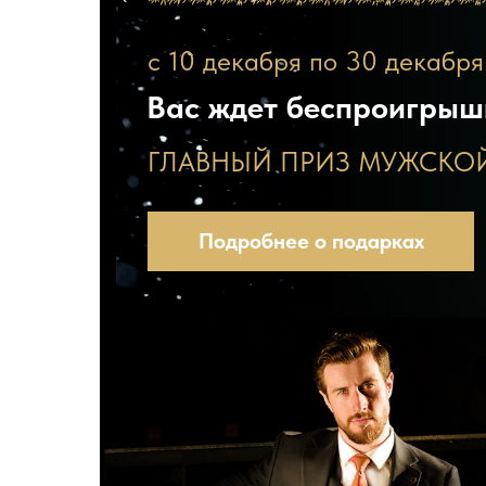
Делайте покупки от 5.0
с 10 декабря по 30 декабря
Вас ждет беспроигрыш
ГЛАВНЫЙ ПРИЗ МУЖСКО
Подробнее о подарках
ВАС ЖДЕ
ГЛАВНЫЙ ПРИЗ
БЕСПРОИ
МУЖСКОЙ КОСТЮМ