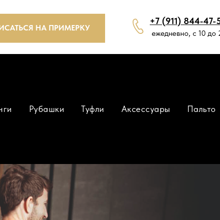
+7 (911) 844-47-
ИСАТЬСЯ НА ПРИМЕРКУ
ежедневно, с 10 до 
нги
Рубашки
Туфли
Аксессуары
Пальто
ПИСАТЬСЯ НА ПРИМЕРКУ