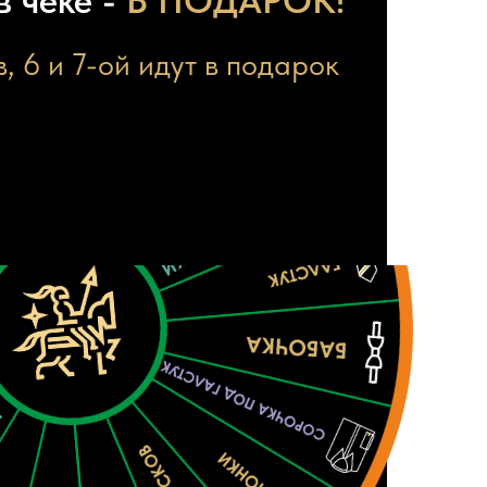
в чеке -
В ПОДАРОК!
, 6 и 7-ой идут в подарок
ЧКОТЫ