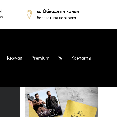
51
м. Обводный канал
22
бесплатная парковка
Кэжуал
Premium
%
Контакты