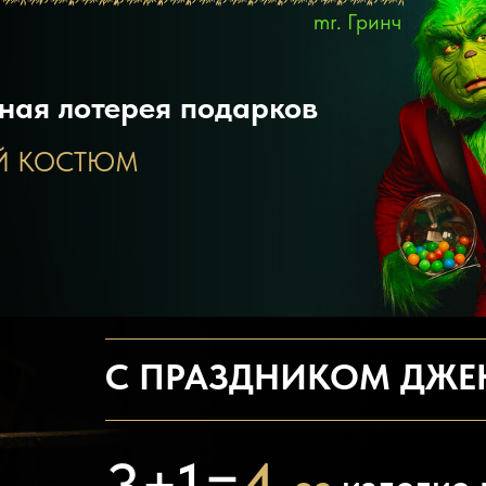
00 руб. и участвуйте в акции!
mr. Гринч
ная лотерея подарков
Й КОСТЮМ
С ПРАЗДНИКОМ ДЖЕ
Т
ГРЫШНАЯ