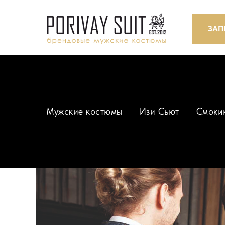
ЗАП
Мужские костюмы
Изи Сьют
Смоки
ЗА