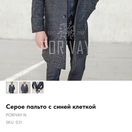
Серое пальто с синей клеткой
PORIVAY N.
SKU:
031