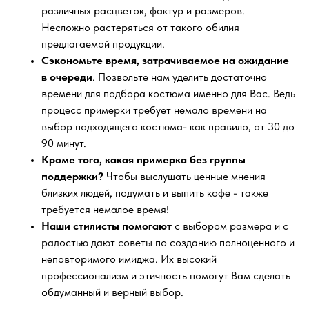
различных расцветок, фактур и размеров.
Несложно растеряться от такого обилия
предлагаемой продукции.
Сэкономьте время, затрачиваемое на ожидание
в очереди
. Позвольте нам уделить достаточно
времени для подбора костюма именно для Вас. Ведь
процесс примерки требует немало времени на
выбор подходящего костюма- как правило, от 30 до
90 минут.
Кроме того, какая примерка без группы
поддержки?
Чтобы выслушать ценные мнения
близких людей, подумать и выпить кофе - также
требуется немалое время!
Наши стилисты помогают
с выбором размера и с
радостью дают советы по созданию полноценного и
неповторимого имиджа. Их высокий
профессионализм и этичность помогут Вам сделать
обдуманный и верный выбор.