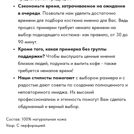
Сэкономьте время, затрачиваемое на ожидание
в очереди
. Позвольте нам уделить достаточно
времени для подбора костюма именно для Вас. Ведь
процесс примерки требует немало времени на
выбор подходящего костюма- как правило, от 30 до
90 минут.
Кроме того, какая примерка без группы
поддержки?
Чтобы выслушать ценные мнения
близких людей, подумать и выпить кофе - также
требуется немалое время!
Наши стилисты помогают
с выбором размера и с
радостью дают советы по созданию полноценного и
неповторимого имиджа. Их высокий
профессионализм и этичность помогут Вам сделать
обдуманный и верный выбор.
Состав: 100% натуральная кожа
Узор: C перфорацией