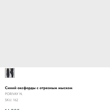
Синий оксфорды с отрезным мыском
PORIVAY N.
SKU:
162