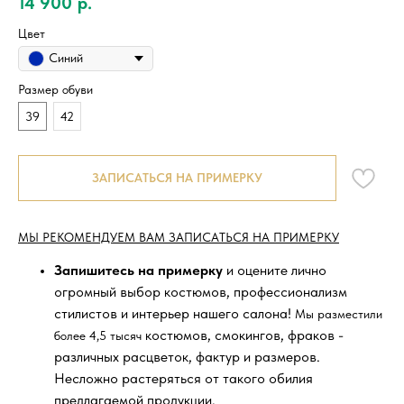
14 900
р.
Цвет
Синий
Размер обуви
39
42
ЗАПИСАТЬСЯ НА ПРИМЕРКУ
МЫ РЕКОМЕНДУЕМ ВАМ ЗАПИСАТЬСЯ НА ПРИМЕРКУ
Запишитесь на примерку
и оцените лично
огромный выбор костюмов, профессионализм
стилистов и интерьер нашего салона!
Мы разместили
костюмов, смокингов, фраков -
более 4,5 тысяч
различных расцветок, фактур и размеров.
Несложно растеряться от такого обилия
предлагаемой продукции.