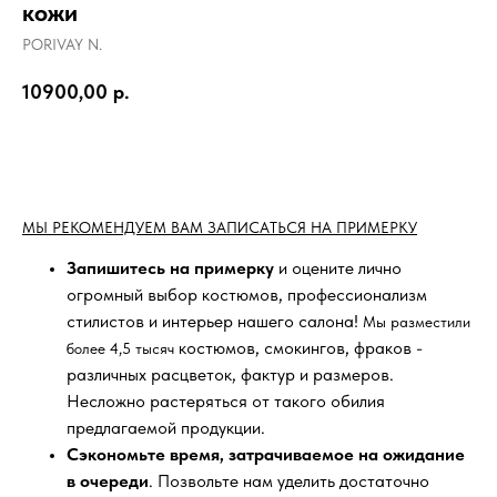
кожи
PORIVAY N.
10900,00
р.
ЗАПИСАТЬСЯ НА ПРИМЕРКУ
МЫ РЕКОМЕНДУЕМ ВАМ ЗАПИСАТЬСЯ НА ПРИМЕРКУ
Запишитесь на примерку
и оцените лично
огромный выбор костюмов, профессионализм
стилистов и интерьер нашего салона!
Мы разместили
костюмов, смокингов, фраков -
более 4,5 тысяч
различных расцветок, фактур и размеров.
Несложно растеряться от такого обилия
предлагаемой продукции.
Сэкономьте время, затрачиваемое на ожидание
в очереди
. Позвольте нам уделить достаточно