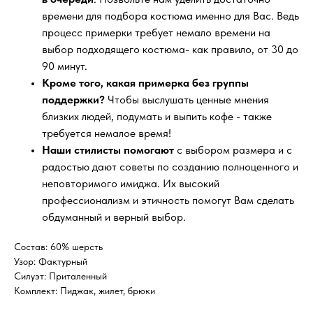
времени для подбора костюма именно для Вас. Ведь
процесс примерки требует немало времени на
выбор подходящего костюма- как правило, от 30 до
90 минут.
Кроме того, какая примерка без группы
поддержки?
Чтобы выслушать ценные мнения
близких людей, подумать и выпить кофе - также
требуется немалое время!
Наши стилисты помогают
с выбором размера и с
радостью дают советы по созданию полноценного и
неповторимого имиджа. Их высокий
профессионализм и этичность помогут Вам сделать
обдуманный и верный выбор.
Состав: 60% шерсть
Узор: Фактурный
Силуэт: Приталенный
Комплект: Пиджак, жилет, брюки