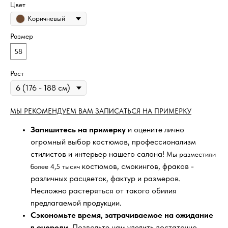
Цвет
Коричневый
Размер
58
Рост
МЫ РЕКОМЕНДУЕМ ВАМ ЗАПИСАТЬСЯ НА ПРИМЕРКУ
Запишитесь на примерку
и оцените лично
огромный выбор костюмов, профессионализм
стилистов и интерьер нашего салона!
Мы разместили
костюмов, смокингов, фраков -
более 4,5 тысяч
различных расцветок, фактур и размеров.
Несложно растеряться от такого обилия
предлагаемой продукции.
Сэкономьте время, затрачиваемое на ожидание
в очереди
. Позвольте нам уделить достаточно