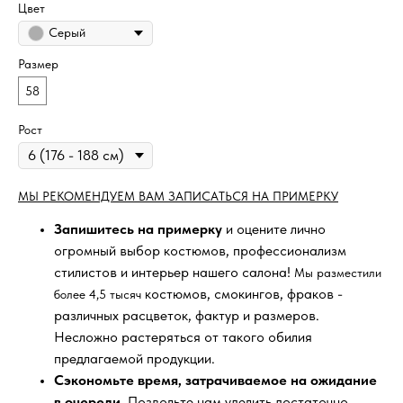
Цвет
Серый
Размер
58
Рост
МЫ РЕКОМЕНДУЕМ ВАМ ЗАПИСАТЬСЯ НА ПРИМЕРКУ
Запишитесь на примерку
и оцените лично
огромный выбор костюмов, профессионализм
стилистов и интерьер нашего салона!
Мы разместили
костюмов, смокингов, фраков -
более 4,5 тысяч
различных расцветок, фактур и размеров.
Несложно растеряться от такого обилия
предлагаемой продукции.
Сэкономьте время, затрачиваемое на ожидание
в очереди
. Позвольте нам уделить достаточно