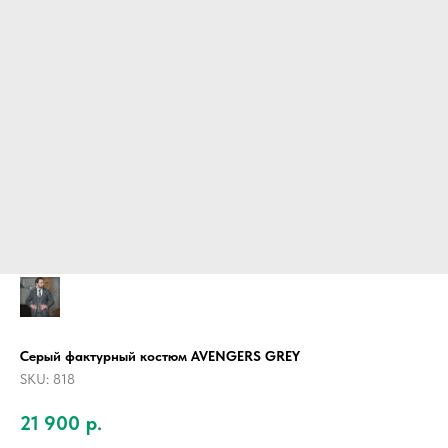
Серый фактурный костюм AVENGERS GREY
SKU:
818
21 900
р.