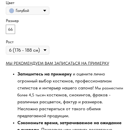
Цвет
Голубой
Размер
66
Рост
МЫ РЕКОМЕНДУЕМ ВАМ ЗАПИСАТЬСЯ НА ПРИМЕРКУ
Запишитесь на примерку
и оцените лично
огромный выбор костюмов, профессионализм
стилистов и интерьер нашего салона!
Мы разместили
костюмов, смокингов, фраков -
более 4,5 тысяч
различных расцветок, фактур и размеров.
Несложно растеряться от такого обилия
предлагаемой продукции.
Сэкономьте время, затрачиваемое на ожидание
в очереди
. Позвольте нам уделить достаточно