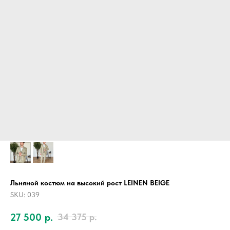
Льняной костюм на высокий рост LEINEN BEIGE
SKU:
039
27 500
р.
34 375
р.