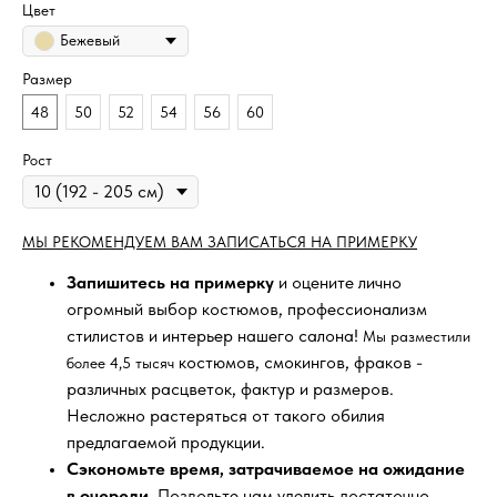
Цвет
Бежевый
Размер
48
50
52
54
56
60
Рост
МЫ РЕКОМЕНДУЕМ ВАМ ЗАПИСАТЬСЯ НА ПРИМЕРКУ
Запишитесь на примерку
и оцените лично
огромный выбор костюмов, профессионализм
стилистов и интерьер нашего салона!
Мы разместили
костюмов, смокингов, фраков -
более 4,5 тысяч
различных расцветок, фактур и размеров.
Несложно растеряться от такого обилия
предлагаемой продукции.
Сэкономьте время, затрачиваемое на ожидание
в очереди
. Позвольте нам уделить достаточно