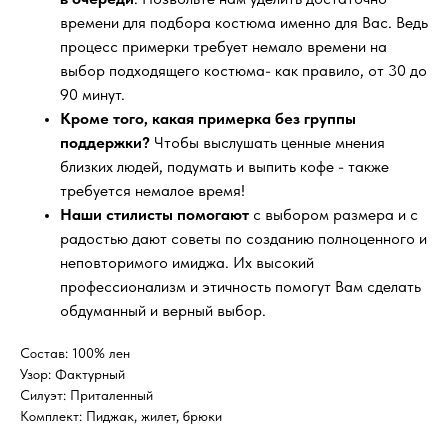
времени для подбора костюма именно для Вас. Ведь
процесс примерки требует немало времени на
выбор подходящего костюма- как правило, от 30 до
90 минут.
Кроме того, какая примерка без группы
поддержки?
Чтобы выслушать ценные мнения
близких людей, подумать и выпить кофе - также
требуется немалое время!
Наши стилисты помогают
с выбором размера и с
радостью дают советы по созданию полноценного и
неповторимого имиджа. Их высокий
профессионализм и этичность помогут Вам сделать
обдуманный и верный выбор.
Состав: 100% лен
Узор: Фактурный
Силуэт: Приталенный
Комплект: Пиджак, жилет, брюки