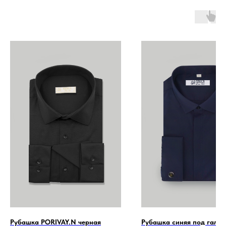
Рубашка PORIVAY.N черная
Рубашка синяя под галсту