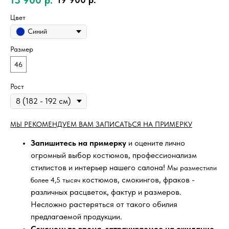
Цвет
Синий
Размер
46
Рост
МЫ РЕКОМЕНДУЕМ ВАМ ЗАПИСАТЬСЯ НА ПРИМЕРКУ
Запишитесь на примерку
и оцените лично
огромный выбор костюмов, профессионализм
стилистов и интерьер нашего салона!
Мы разместили
костюмов, смокингов, фраков -
более 4,5 тысяч
различных расцветок, фактур и размеров.
Несложно растеряться от такого обилия
предлагаемой продукции.
Сэкономьте время, затрачиваемое на ожидание