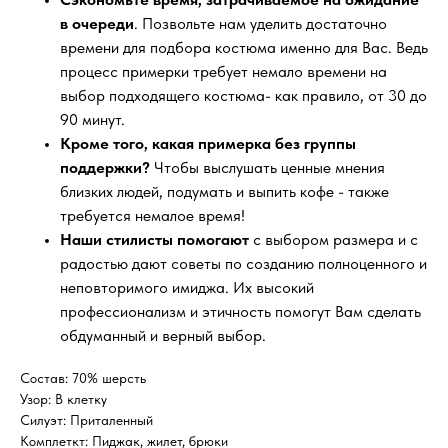
в очереди
. Позвольте нам уделить достаточно
времени для подбора костюма именно для Вас. Ведь
процесс примерки требует немало времени на
выбор подходящего костюма- как правило, от 30 до
90 минут.
Кроме того, какая примерка без группы
поддержки?
Чтобы выслушать ценные мнения
близких людей, подумать и выпить кофе - также
требуется немалое время!
Наши стилисты помогают
с выбором размера и с
радостью дают советы по созданию полноценного и
неповторимого имиджа. Их высокий
профессионализм и этичность помогут Вам сделать
обдуманный и верный выбор.
Состав: 70% шерсть
Узор: В клетку
Силуэт: Приталенный
Комплеткт: Пиджак, жилет, брюки