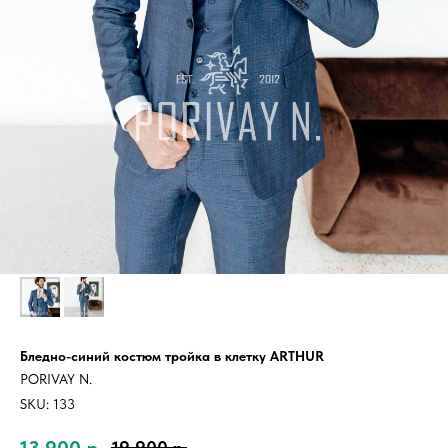
Бледно-синий костюм тройка в клетку ARTHUR
PORIVAY N.
SKU:
133
13 900
р.
19 900
р.