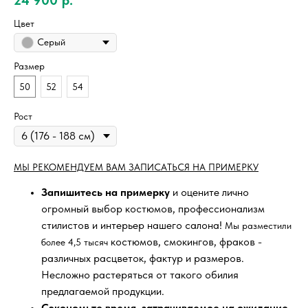
Цвет
Серый
Размер
50
52
54
Рост
МЫ РЕКОМЕНДУЕМ ВАМ ЗАПИСАТЬСЯ НА ПРИМЕРКУ
Запишитесь на примерку
и оцените лично
огромный выбор костюмов, профессионализм
стилистов и интерьер нашего салона!
Мы разместили
костюмов, смокингов, фраков -
более 4,5 тысяч
различных расцветок, фактур и размеров.
Несложно растеряться от такого обилия
предлагаемой продукции.
Сэкономьте время, затрачиваемое на ожидание