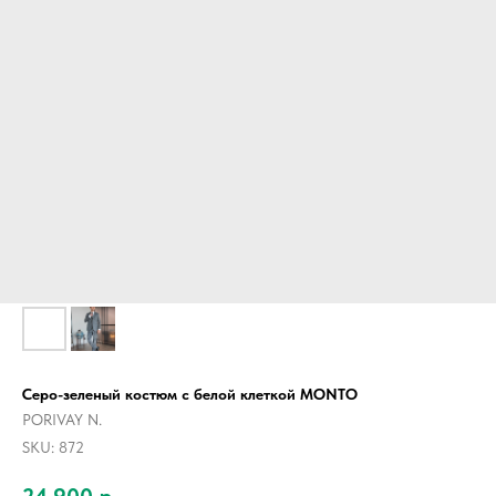
Серо-зеленый костюм с белой клеткой MONTO
PORIVAY N.
SKU:
872
24 900
р.