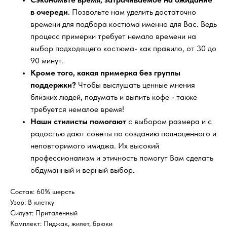
в очереди
. Позвольте нам уделить достаточно
времени для подбора костюма именно для Вас. Ведь
процесс примерки требует немало времени на
выбор подходящего костюма- как правило, от 30 до
90 минут.
Кроме того, какая примерка без группы
поддержки?
Чтобы выслушать ценные мнения
близких людей, подумать и выпить кофе - также
требуется немалое время!
Наши стилисты помогают
с выбором размера и с
радостью дают советы по созданию полноценного и
неповторимого имиджа. Их высокий
профессионализм и этичность помогут Вам сделать
обдуманный и верный выбор.
Состав: 60% шерсть
Узор: В клетку
Силуэт: Приталенный
Комплект: Пиджак, жилет, брюки