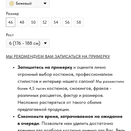
Бежевый
Размер
46
48
50
52
54
56
58
Рост
МЫ РЕКОМЕНДУЕМ ВАМ ЗАПИСАТЬСЯ НА ПРИМЕРКУ
Запишитесь на примерку
и оцените лично
огромный выбор костюмов, профессионализм
стилистов и интерьер нашего салона!
Мы разместили
костюмов, смокингов, фраков -
более 4,5 тысяч
различных расцветок, фактур и размеров.
Несложно растеряться от такого обилия
предлагаемой продукции.
Сэкономьте время, затрачиваемое на ожидание
в очереди
. Позвольте нам уделить достаточно
времени для подбора костюма именно для Вас. Ведь