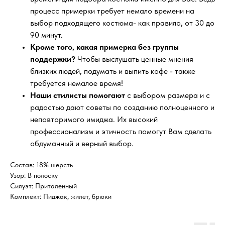
процесс примерки требует немало времени на
выбор подходящего костюма- как правило, от 30 до
90 минут.
Кроме того, какая примерка без группы
поддержки?
Чтобы выслушать ценные мнения
близких людей, подумать и выпить кофе - также
требуется немалое время!
Наши стилисты помогают
с выбором размера и с
радостью дают советы по созданию полноценного и
неповторимого имиджа. Их высокий
профессионализм и этичность помогут Вам сделать
обдуманный и верный выбор.
Состав: 18% шерсть
Узор: В полоску
Силуэт: Приталенный
Комплект: Пиджак, жилет, брюки