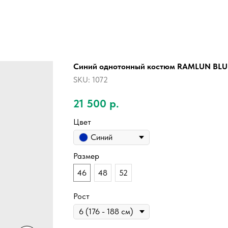
Синий однотонный костюм RAMLUN BLU
SKU:
1072
21 500
р.
Цвет
Синий
Размер
46
48
52
Рост