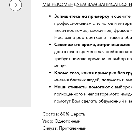
МЫ РЕКОМЕНДУЕМ ВАМ ЗАПИСАТЬСЯ Н
Запишитесь на примерку
и оцените
профессионализм стилистов и интер
тысяч
костюмов, смокингов, фраков -
Несложно растеряться от такого оби
Сэкономьте время, затрачиваемое 
достаточно времени для подбора кос
требует немало времени на выбор по
минут.
Кроме того, какая примерка без г
мнения близких людей, подумать и вы
Наши стилисты помогают
с выбором
полноценного и неповторимого имидж
помогут Вам сделать обдуманный и в
Состав: 60% шерсть
Узор: Однотонный
Силуэт: Приталенный