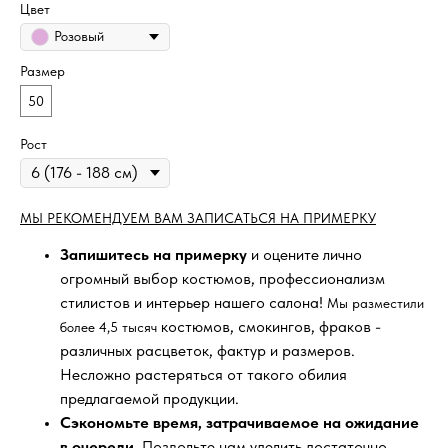
Цвет
Розовый
Размер
50
Рост
МЫ РЕКОМЕНДУЕМ ВАМ ЗАПИСАТЬСЯ НА ПРИМЕРКУ
Запишитесь на примерку
и оцените лично
огромный выбор костюмов, профессионализм
стилистов и интерьер нашего салона!
Мы разместили
костюмов, смокингов, фраков -
более 4,5 тысяч
различных расцветок, фактур и размеров.
Несложно растеряться от такого обилия
предлагаемой продукции.
Сэкономьте время, затрачиваемое на ожидание
в очереди
. Позвольте нам уделить достаточно