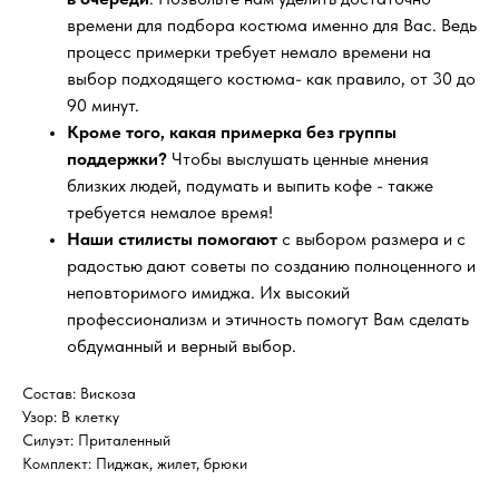
времени для подбора костюма именно для Вас. Ведь
процесс примерки требует немало времени на
выбор подходящего костюма- как правило, от 30 до
90 минут.
Кроме того, какая примерка без группы
поддержки?
Чтобы выслушать ценные мнения
близких людей, подумать и выпить кофе - также
требуется немалое время!
Наши стилисты помогают
с выбором размера и с
радостью дают советы по созданию полноценного и
неповторимого имиджа. Их высокий
профессионализм и этичность помогут Вам сделать
обдуманный и верный выбор.
Состав: Вискоза
Узор: В клетку
Силуэт: Приталенный
Комплект: Пиджак, жилет, брюки