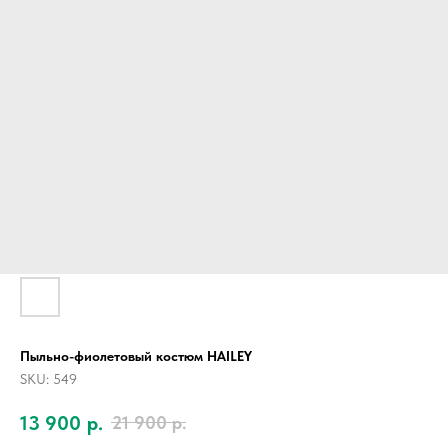
Пыльно-фиолетовый костюм HAILEY
SKU:
549
13 900
р.
21 900
р.