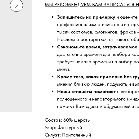
МЫ РЕКОМЕНДУЕМ ВАМ ЗАПИСАТЬСЯ Н
Запишитесь на примерку
и оцените
профессионализм стилистов и интер
тысяч
костюмов, смокингов, фраков -
Несложно растеряться от такого оби
Сэкономьте время, затрачиваемое 
достаточно времени для подбора кос
требует немало времени на выбор по
минут.
Кроме того, какая примерка без г
мнения близких людей, подумать и вы
Наши стилисты помогают
с выбором
полноценного и неповторимого имидж
помогут Вам сделать обдуманный и в
Состав: 60% шерсть
Узор: Фактурный
Силуэт: Приталенный