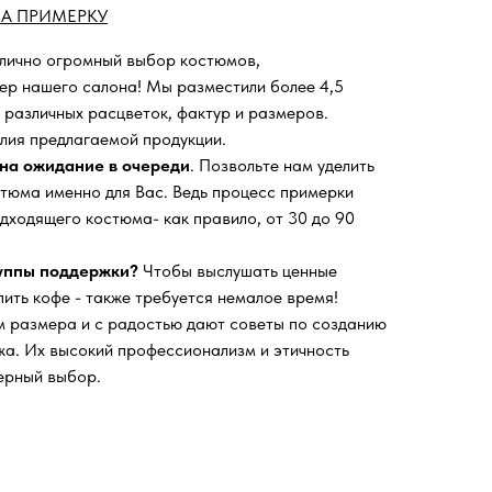
А ПРИМЕРКУ
 лично огромный выбор костюмов,
ьер нашего салона!
Мы разместили более 4,5
 различных расцветок, фактур и размеров.
лия предлагаемой продукции.
на ожидание в очереди
. Позвольте нам уделить
тюма именно для Вас. Ведь процесс примерки
дходящего костюма- как правило, от 30 до 90
руппы поддержки?
Чтобы выслушать ценные
пить кофе - также требуется немалое время!
 размера и с радостью дают советы по созданию
а. Их высокий профессионализм и этичность
ерный выбор.