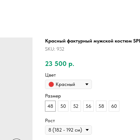
Красный фактурный мужской костюм SP
SKU:
932
23 500
р.
Цвет
Красный
Размер
48
50
52
56
58
60
Рост