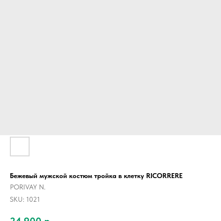
Бежевый мужской костюм тройка в клетку RICORRERE
PORIVAY N.
SKU:
1021
24 900
р.