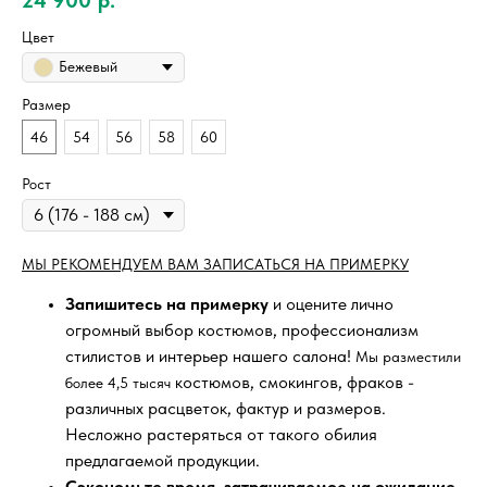
Цвет
Бежевый
Размер
46
54
56
58
60
Рост
МЫ РЕКОМЕНДУЕМ ВАМ ЗАПИСАТЬСЯ НА ПРИМЕРКУ
Запишитесь на примерку
и оцените лично
огромный выбор костюмов, профессионализм
стилистов и интерьер нашего салона!
Мы разместили
костюмов, смокингов, фраков -
более 4,5 тысяч
различных расцветок, фактур и размеров.
Несложно растеряться от такого обилия
предлагаемой продукции.
Сэкономьте время, затрачиваемое на ожидание