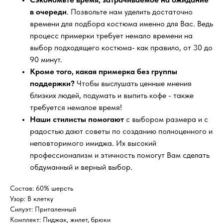
в очереди
. Позвольте нам уделить достаточно
времени для подбора костюма именно для Вас. Ведь
процесс примерки требует немало времени на
выбор подходящего костюма- как правило, от 30 до
90 минут.
Кроме того, какая примерка без группы
поддержки?
Чтобы выслушать ценные мнения
близких людей, подумать и выпить кофе - также
требуется немалое время!
Наши стилисты помогают
с выбором размера и с
радостью дают советы по созданию полноценного и
неповторимого имиджа. Их высокий
профессионализм и этичность помогут Вам сделать
обдуманный и верный выбор.
Состав: 60% шерсть
Узор: В клетку
Силуэт: Приталенный
Комплект: Пиджак, жилет, брюки