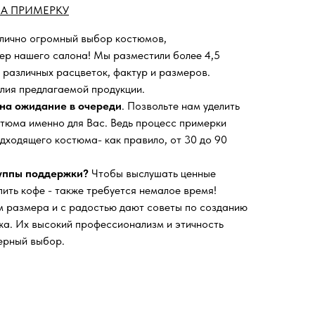
А ПРИМЕРКУ
 лично огромный выбор костюмов,
ьер нашего салона!
Мы разместили более 4,5
 различных расцветок, фактур и размеров.
лия предлагаемой продукции.
на ожидание в очереди
. Позвольте нам уделить
тюма именно для Вас. Ведь процесс примерки
дходящего костюма- как правило, от 30 до 90
руппы поддержки?
Чтобы выслушать ценные
пить кофе - также требуется немалое время!
 размера и с радостью дают советы по созданию
а. Их высокий профессионализм и этичность
ерный выбор.