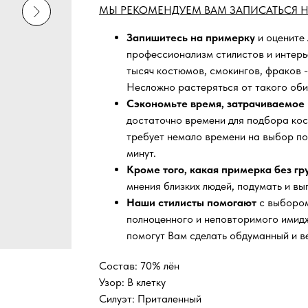
МЫ РЕКОМЕНДУЕМ ВАМ ЗАПИСАТЬСЯ Н
Запишитесь на примерку
и оцените
профессионализм стилистов и интер
тысяч
костюмов, смокингов, фраков -
Несложно растеряться от такого оби
Сэкономьте время, затрачиваемое 
достаточно времени для подбора кос
требует немало времени на выбор по
минут.
Кроме того, какая примерка без г
мнения близких людей, подумать и вы
Наши стилисты помогают
с выбором
полноценного и неповторимого имидж
помогут Вам сделать обдуманный и в
Состав: 70% лён
Узор: В клетку
Силуэт: Приталенный