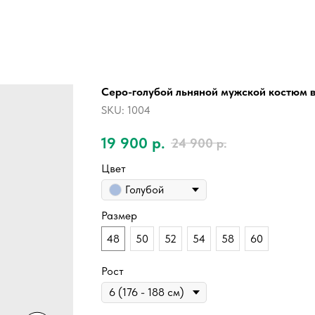
Серо-голубой льняной мужской костюм в
SKU:
1004
19 900
р.
24 900
р.
Цвет
Голубой
Размер
48
50
52
54
58
60
Рост