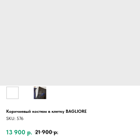
Коричневый костюм в клетку BAGLIORE
SKU:
576
13 900
р.
21 900
р.