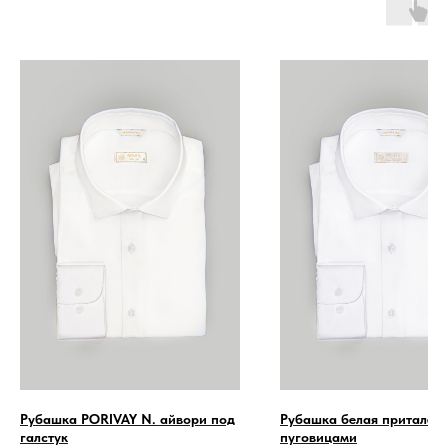
Рубашка PORIVAY N. айвори под
Рубашка белая приталенн
галстук
пуговицами