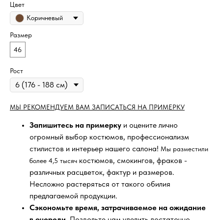
Цвет
Коричневый
Размер
46
Рост
МЫ РЕКОМЕНДУЕМ ВАМ ЗАПИСАТЬСЯ НА ПРИМЕРКУ
Запишитесь на примерку
и оцените лично
огромный выбор костюмов, профессионализм
стилистов и интерьер нашего салона!
Мы разместили
костюмов, смокингов, фраков -
более 4,5 тысяч
различных расцветок, фактур и размеров.
Несложно растеряться от такого обилия
предлагаемой продукции.
Сэкономьте время, затрачиваемое на ожидание
в очереди
. Позвольте нам уделить достаточно