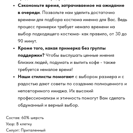
Сэкономьте время, затрачиваемое на ожидание
в очереди
. Позвольте нам уделить достаточно
времени для подбора костюма именно для Вас. Ведь
процесс примерки требует немало времени на
выбор подходящего костюма- как правило, от 30 до
90 минут.
Кроме того, какая примерка без группы
поддержки?
Чтобы выслушать ценные мнения
близких людей, подумать и выпить кофе - также
требуется немалое время!
Наши стилисты помогают
с выбором размера и с
радостью дают советы по созданию полноценного и
неповторимого имиджа. Их высокий
профессионализм и этичность помогут Вам сделать
обдуманный и верный выбор.
Состав: 60% шерсть
Узор: В клетку
Силуэт: Приталенный