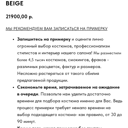
BEIGE
21900,00
р.
МЫ РЕКОМЕНДУЕМ ВАМ ЗАПИСАТЬСЯ НА ПРИМЕРКУ
Запишитесь на примерку
и оцените лично
огромный выбор костюмов, профессионализм
стилистов и интерьер нашего салона!
Мы разместили
костюмов, смокингов, фраков -
более 4,5 тысяч
различных расцветок, фактур и размеров.
Несложно растеряться от такого обилия
предлагаемой продукции.
Сэкономьте время, затрачиваемое на ожидание
в очереди
. Позвольте нам уделить достаточно
времени для подбора костюма именно для Вас. Ведь
процесс примерки требует немало времени на
выбор подходящего костюма- как правило, от 30 до
90 минут.