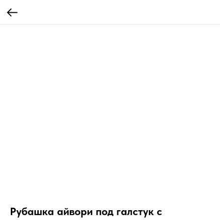
Рубашка айвори под галстук с