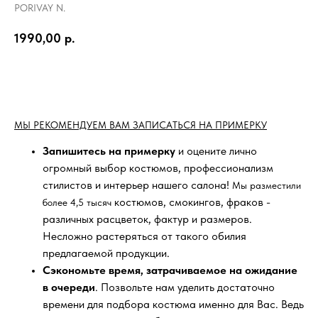
PORIVAY N.
1990,00
р.
BUY NOW
МЫ РЕКОМЕНДУЕМ ВАМ ЗАПИСАТЬСЯ НА ПРИМЕРКУ
Запишитесь на примерку
и оцените лично
огромный выбор костюмов, профессионализм
стилистов и интерьер нашего салона!
Мы разместили
костюмов, смокингов, фраков -
более 4,5 тысяч
различных расцветок, фактур и размеров.
Несложно растеряться от такого обилия
предлагаемой продукции.
Сэкономьте время, затрачиваемое на ожидание
в очереди
. Позвольте нам уделить достаточно
времени для подбора костюма именно для Вас. Ведь