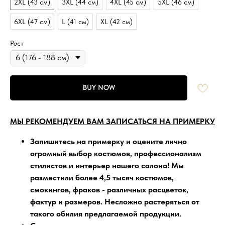
2XL (43 см)
3XL (44 см)
4XL (45 см)
5XL (46 см)
6XL (47 см)
L (41 см)
XL (42 см)
Рост
BUY NOW
МЫ РЕКОМЕНДУЕМ ВАМ ЗАПИСАТЬСЯ НА ПРИМЕРКУ
Запишитесь на примерку
и оцените лично
огромный выбор костюмов, профессионализм
стилистов и интерьер нашего салона!
Мы
разместили более 4,5 тысяч
костюмов,
смокингов, фраков - различных расцветок,
фактур и размеров. Несложно растеряться от
такого обилия предлагаемой продукции.