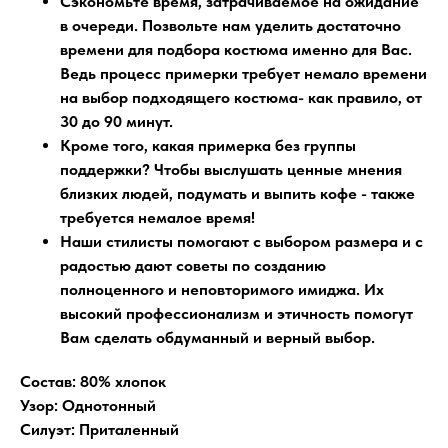
Сэкономьте время, затрачиваемое на ожидание
в очереди
. Позвольте нам уделить достаточно
времени для подбора костюма именно для Вас.
Ведь процесс примерки требует немало времени
на выбор подходящего костюма- как правило, от
30 до 90 минут.
Кроме того, какая примерка без группы
поддержки?
Чтобы выслушать ценные мнения
близких людей, подумать и выпить кофе - также
требуется немалое время!
Наши стилисты помогают
с выбором размера и с
радостью дают советы по созданию
полноценного и неповторимого имиджа. Их
высокий профессионализм и этичность помогут
Вам сделать обдуманный и верный выбор.
Состав: 80% хлопок
Узор: Однотонный
Силуэт: Приталенный