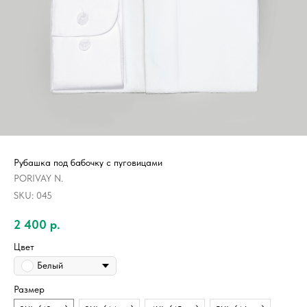
Рубашка под бабочку с пуговицами
PORIVAY N.
SKU:
045
2 400
р.
Цвет
Белый
Размер