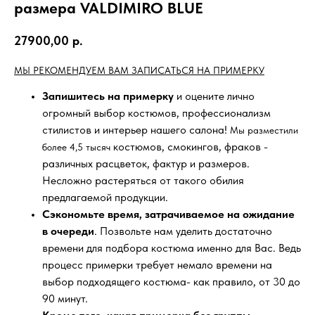
размера VALDIMIRO BLUE
27900,00
р.
МЫ РЕКОМЕНДУЕМ ВАМ ЗАПИСАТЬСЯ НА ПРИМЕРКУ
Запишитесь на примерку
и оцените лично
огромный выбор костюмов, профессионализм
стилистов и интерьер нашего салона!
Мы разместили
костюмов, смокингов, фраков -
более 4,5 тысяч
различных расцветок, фактур и размеров.
Несложно растеряться от такого обилия
предлагаемой продукции.
Сэкономьте время, затрачиваемое на ожидание
в очереди
. Позвольте нам уделить достаточно
времени для подбора костюма именно для Вас. Ведь
процесс примерки требует немало времени на
выбор подходящего костюма- как правило, от 30 до
90 минут.