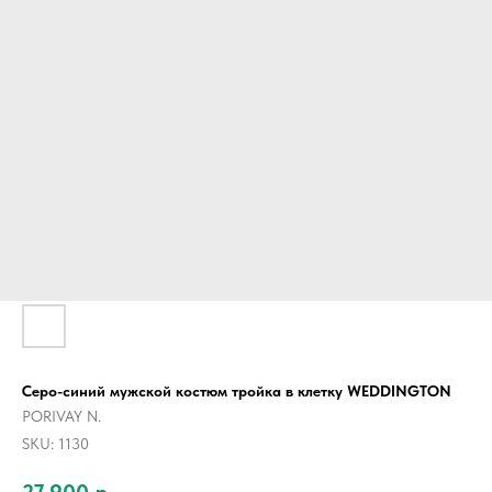
Серо-синий мужской костюм тройка в клетку WEDDINGTON
PORIVAY N.
SKU:
1130
27 900
р.