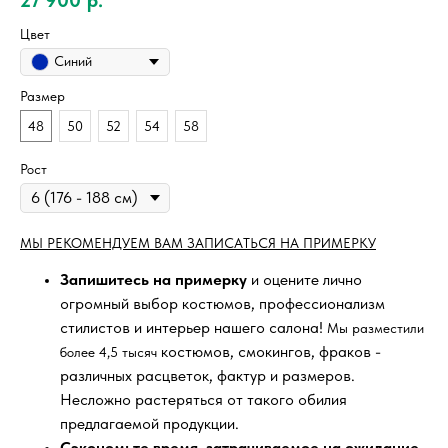
Цвет
Синий
Размер
48
50
52
54
58
Рост
МЫ РЕКОМЕНДУЕМ ВАМ ЗАПИСАТЬСЯ НА ПРИМЕРКУ
Запишитесь на примерку
и оцените лично
огромный выбор костюмов, профессионализм
стилистов и интерьер нашего салона!
Мы разместили
костюмов, смокингов, фраков -
более 4,5 тысяч
различных расцветок, фактур и размеров.
Несложно растеряться от такого обилия
предлагаемой продукции.
Сэкономьте время, затрачиваемое на ожидание