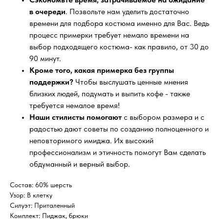
в очереди
. Позвольте нам уделить достаточно
времени для подбора костюма именно для Вас. Ведь
процесс примерки требует немало времени на
выбор подходящего костюма- как правило, от 30 до
90 минут.
Кроме того, какая примерка без группы
поддержки?
Чтобы выслушать ценные мнения
близких людей, подумать и выпить кофе - также
требуется немалое время!
Наши стилисты помогают
с выбором размера и с
радостью дают советы по созданию полноценного и
неповторимого имиджа. Их высокий
профессионализм и этичность помогут Вам сделать
обдуманный и верный выбор.
Состав: 60% шерсть
Узор: В клетку
Силуэт: Приталенный
Комплект: Пиджак, брюки