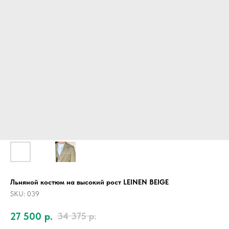
Льняной костюм на высокий рост LEINEN BEIGE
SKU:
039
27 500
р.
34 375
р.