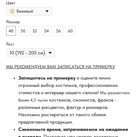
Цвет
Бежевый
Размер
48
50
52
54
56
60
Рост
МЫ РЕКОМЕНДУЕМ ВАМ ЗАПИСАТЬСЯ НА ПРИМЕРКУ
Запишитесь на примерку
и оцените лично
огромный выбор костюмов, профессионализм
стилистов и интерьер нашего салона!
Мы разместили
костюмов, смокингов, фраков -
более 4,5 тысяч
различных расцветок, фактур и размеров.
Несложно растеряться от такого обилия
предлагаемой продукции.
Сэкономьте время, затрачиваемое на ожидание
в очереди
. Позвольте нам уделить достаточно