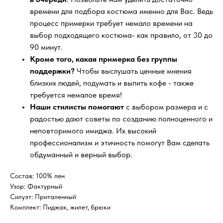
времени для подбора костюма именно для Вас. Ведь
процесс примерки требует немало времени на
выбор подходящего костюма- как правило, от 30 до
90 минут.
Кроме того, какая примерка без группы
поддержки?
Чтобы выслушать ценные мнения
близких людей, подумать и выпить кофе - также
требуется немалое время!
Наши стилисты помогают
с выбором размера и с
радостью дают советы по созданию полноценного и
неповторимого имиджа. Их высокий
профессионализм и этичность помогут Вам сделать
обдуманный и верный выбор.
Состав: 100% лен
Узор: Фактурный
Силуэт: Приталенный
Комплект: Пиджак, жилет, брюки