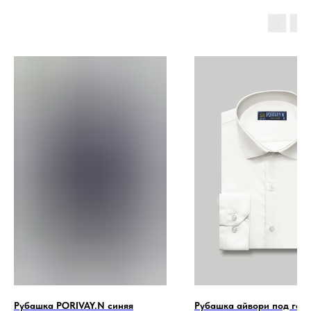
Рубашка PORIVAY.N синяя
Рубашка айвори под галс