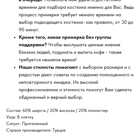
времени для подбора костюма именно для Вас. Ведь
процесс примерки требует немало времени на
выбор подходящего костюма- как правило, от 30 до
90 минут.
Кроме того, какая примерка без группы
поддержки?
Чтобы выслушать ценные мнения
близких людей, подумать и выпить кофе - также
требуется немалое время!
Наши стилисты помогают
с выбором размера и с
радостью дают советы по созданию полноценного и
неповторимого имиджа. Их высокий
профессионализм и этичность помогут Вам сделать
обдуманный и верный выбор.
Состав: 60% шерсть / 20% вискоза / 20% полиэстер
Узор: В клетку
Силуэт: Приталенный
Страна производителя: Турция