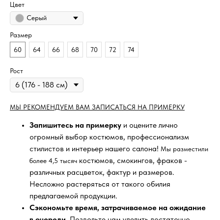
Цвет
Серый
Размер
60
64
66
68
70
72
74
Рост
МЫ РЕКОМЕНДУЕМ ВАМ ЗАПИСАТЬСЯ НА ПРИМЕРКУ
Запишитесь на примерку
и оцените лично
огромный выбор костюмов, профессионализм
стилистов и интерьер нашего салона!
Мы разместили
костюмов, смокингов, фраков -
более 4,5 тысяч
различных расцветок, фактур и размеров.
Несложно растеряться от такого обилия
предлагаемой продукции.
Сэкономьте время, затрачиваемое на ожидание
в очереди
. Позвольте нам уделить достаточно