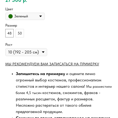
Цвет
Зеленый
Размер
48
50
Рост
МЫ РЕКОМЕНДУЕМ ВАМ ЗАПИСАТЬСЯ НА ПРИМЕРКУ
Запишитесь на примерку
и оцените лично
огромный выбор костюмов, профессионализм
стилистов и интерьер нашего салона!
Мы разместили
костюмов, смокингов, фраков -
более 4,5 тысяч
различных расцветок, фактур и размеров.
Несложно растеряться от такого обилия
предлагаемой продукции.
Сэкономьте время, затрачиваемое на ожидание