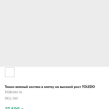
Темно-зеленый костюм в клетку на высокий рост TOLEDO
PORIVAY N.
SKU:
061
27 500
р.