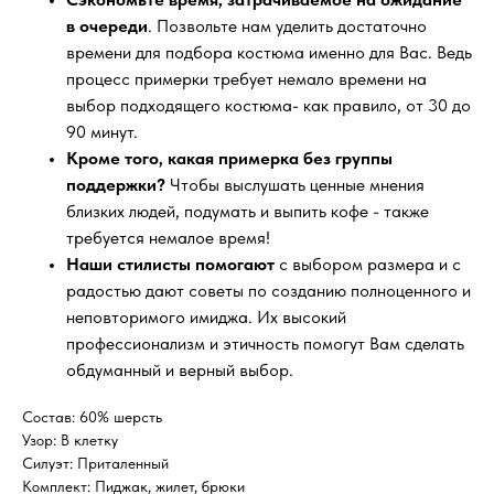
в очереди
. Позвольте нам уделить достаточно
времени для подбора костюма именно для Вас. Ведь
процесс примерки требует немало времени на
выбор подходящего костюма- как правило, от 30 до
90 минут.
Кроме того, какая примерка без группы
поддержки?
Чтобы выслушать ценные мнения
близких людей, подумать и выпить кофе - также
требуется немалое время!
Наши стилисты помогают
с выбором размера и с
радостью дают советы по созданию полноценного и
неповторимого имиджа. Их высокий
профессионализм и этичность помогут Вам сделать
обдуманный и верный выбор.
Состав: 60% шерсть
Узор: В клетку
Силуэт: Приталенный
Комплект: Пиджак, жилет, брюки