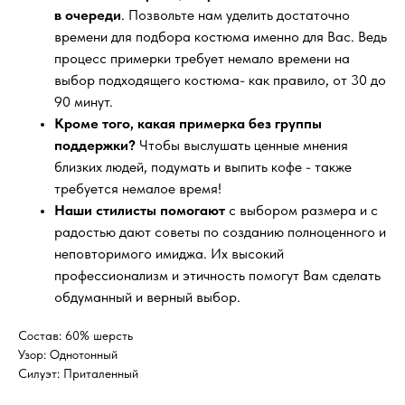
в очереди
. Позвольте нам уделить достаточно
времени для подбора костюма именно для Вас. Ведь
процесс примерки требует немало времени на
выбор подходящего костюма- как правило, от 30 до
90 минут.
Кроме того, какая примерка без группы
поддержки?
Чтобы выслушать ценные мнения
близких людей, подумать и выпить кофе - также
требуется немалое время!
Наши стилисты помогают
с выбором размера и с
радостью дают советы по созданию полноценного и
неповторимого имиджа. Их высокий
профессионализм и этичность помогут Вам сделать
обдуманный и верный выбор.
Состав: 60% шерсть
Узор: Однотонный
Силуэт: Приталенный