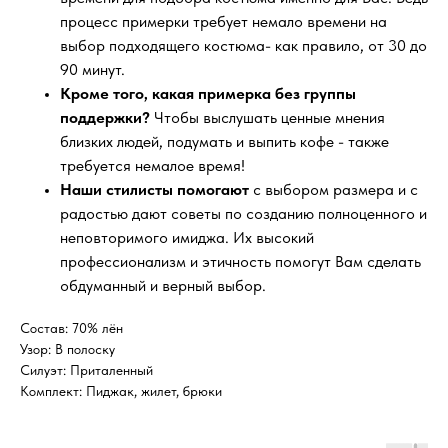
процесс примерки требует немало времени на
выбор подходящего костюма- как правило, от 30 до
90 минут.
Кроме того, какая примерка без группы
поддержки?
Чтобы выслушать ценные мнения
близких людей, подумать и выпить кофе - также
требуется немалое время!
Наши стилисты помогают
с выбором размера и с
радостью дают советы по созданию полноценного и
неповторимого имиджа. Их высокий
профессионализм и этичность помогут Вам сделать
обдуманный и верный выбор.
Состав: 70% лён
Узор: В полоску
Силуэт: Приталенный
Комплект: Пиджак, жилет, брюки