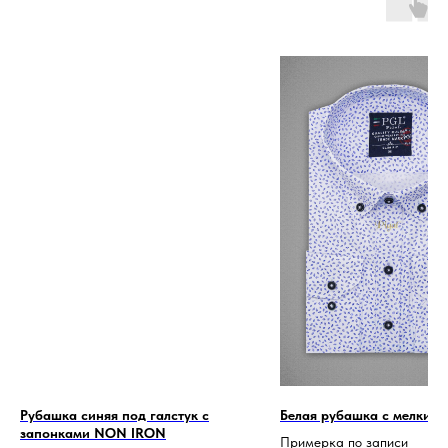
Рубашка синяя под галстук с
Белая рубашка с мелким 
запонками NON IRON
Примерка по записи