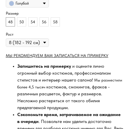
Голубой
Размер
48
50
54
56
58
Рост
МЫ РЕКОМЕНДУЕМ ВАМ ЗАПИСАТЬСЯ НА ПРИМЕРКУ
Запишитесь на примерку
и оцените лично
огромный выбор костюмов, профессионализм
стилистов и интерьер нашего салона!
Мы разместили
костюмов, смокингов, фраков -
более 4,5 тысяч
различных расцветок, фактур и размеров.
Несложно растеряться от такого обилия
предлагаемой продукции.
Сэкономьте время, затрачиваемое на ожидание
в очереди
. Позвольте нам уделить достаточно
времени для подбора костюма именно для Вас. Ведь