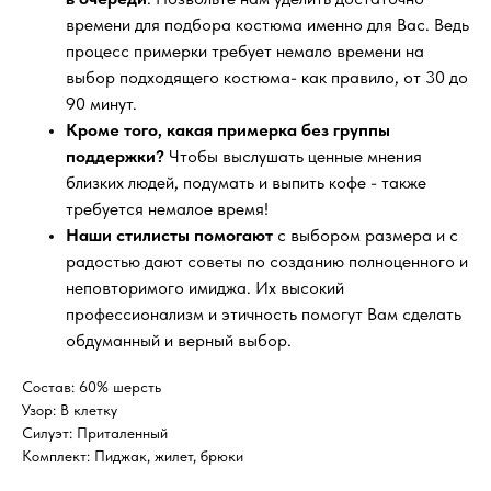
времени для подбора костюма именно для Вас. Ведь
процесс примерки требует немало времени на
выбор подходящего костюма- как правило, от 30 до
90 минут.
Кроме того, какая примерка без группы
поддержки?
Чтобы выслушать ценные мнения
близких людей, подумать и выпить кофе - также
требуется немалое время!
Наши стилисты помогают
с выбором размера и с
радостью дают советы по созданию полноценного и
неповторимого имиджа. Их высокий
профессионализм и этичность помогут Вам сделать
обдуманный и верный выбор.
Состав: 60% шерсть
Узор: В клетку
Силуэт: Приталенный
Комплект: Пиджак, жилет, брюки