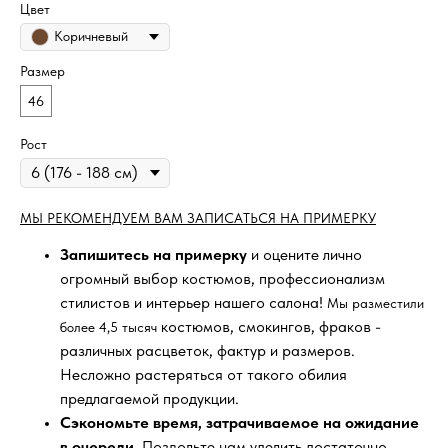
Цвет
Коричневый
Размер
46
Рост
МЫ РЕКОМЕНДУЕМ ВАМ ЗАПИСАТЬСЯ НА ПРИМЕРКУ
Запишитесь на примерку
и оцените лично
огромный выбор костюмов, профессионализм
стилистов и интерьер нашего салона!
Мы разместили
костюмов, смокингов, фраков -
более 4,5 тысяч
различных расцветок, фактур и размеров.
Несложно растеряться от такого обилия
предлагаемой продукции.
Сэкономьте время, затрачиваемое на ожидание
в очереди
. Позвольте нам уделить достаточно