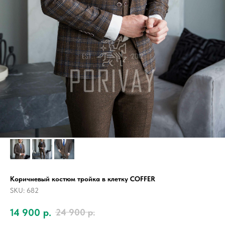
Коричневый костюм тройка в клетку COFFER
SKU:
682
14 900
р.
24 900
р.