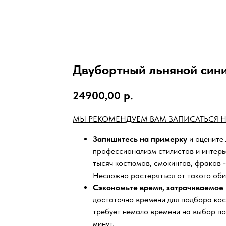
Двубортный льняной син
24900,00
р.
МЫ РЕКОМЕНДУЕМ ВАМ ЗАПИСАТЬСЯ Н
Запишитесь на примерку
и оцените
профессионализм стилистов и интер
тысяч
костюмов, смокингов, фраков -
Несложно растеряться от такого оби
Сэкономьте время, затрачиваемое 
достаточно времени для подбора кос
требует немало времени на выбор по
минут.