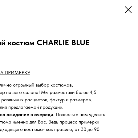
ий костюм CHARLIE BLUE
А ПРИМЕРКУ
 лично огромный выбор костюмов,
ьер нашего салона!
Мы разместили более 4,5
 различных расцветок, фактур и размеров.
лия предлагаемой продукции.
на ожидание в очереди
. Позвольте нам уделить
тюма именно для Вас. Ведь процесс примерки
дходящего костюма- как правило, от 30 до 90