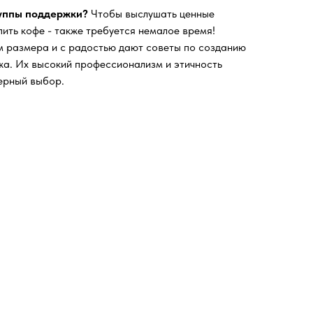
руппы поддержки?
Чтобы выслушать ценные
пить кофе - также требуется немалое время!
 размера и с радостью дают советы по созданию
а. Их высокий профессионализм и этичность
ерный выбор.