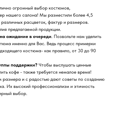
 лично огромный выбор костюмов,
ьер нашего салона!
Мы разместили более 4,5
 различных расцветок, фактур и размеров.
лия предлагаемой продукции.
на ожидание в очереди
. Позвольте нам уделить
тюма именно для Вас. Ведь процесс примерки
дходящего костюма- как правило, от 30 до 90
руппы поддержки?
Чтобы выслушать ценные
пить кофе - также требуется немалое время!
 размера и с радостью дают советы по созданию
а. Их высокий профессионализм и этичность
ерный выбор.