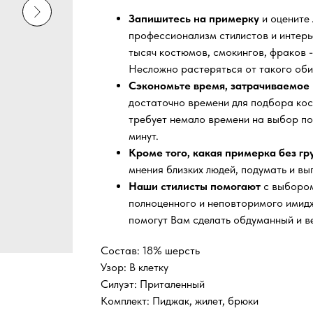
Запишитесь на примерку
и оцените
профессионализм стилистов и интер
тысяч
костюмов, смокингов, фраков -
Несложно растеряться от такого оби
Сэкономьте время, затрачиваемое 
достаточно времени для подбора кос
требует немало времени на выбор по
минут.
Кроме того, какая примерка без г
мнения близких людей, подумать и вы
Наши стилисты помогают
с выбором
полноценного и неповторимого имидж
помогут Вам сделать обдуманный и в
Состав: 18% шерсть
Узор: В клетку
Силуэт: Приталенный
Комплект: Пиджак, жилет, брюки