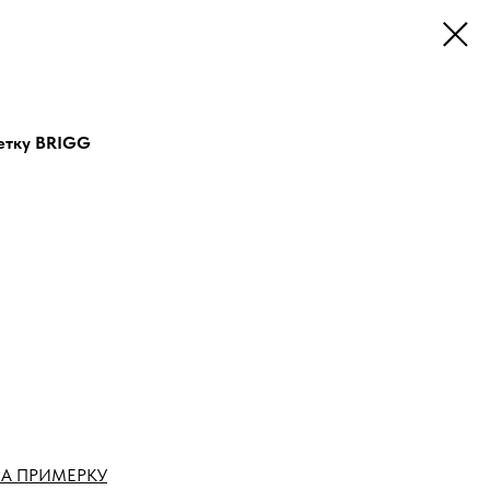
етку BRIGG
А ПРИМЕРКУ