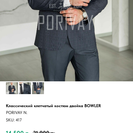
Классический клетчатый костюм двойка BOWLER
PORIVAY N.
SKU:
417
14 500
р.
21 900
р.