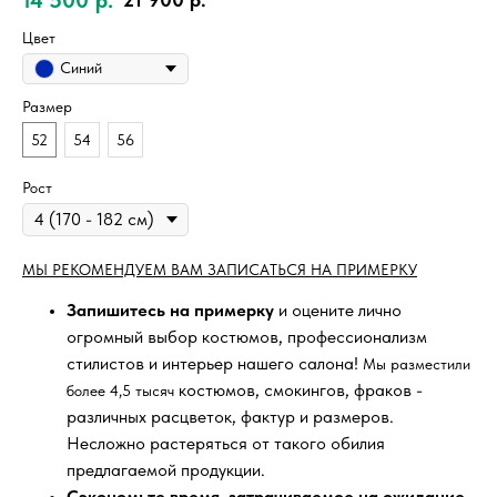
Цвет
Синий
Размер
52
54
56
Рост
МЫ РЕКОМЕНДУЕМ ВАМ ЗАПИСАТЬСЯ НА ПРИМЕРКУ
Запишитесь на примерку
и оцените лично
огромный выбор костюмов, профессионализм
стилистов и интерьер нашего салона!
Мы разместили
костюмов, смокингов, фраков -
более 4,5 тысяч
различных расцветок, фактур и размеров.
Несложно растеряться от такого обилия
предлагаемой продукции.
Сэкономьте время, затрачиваемое на ожидание