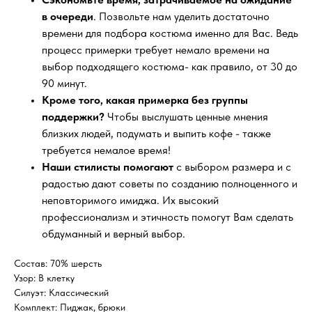
в очереди
. Позвольте нам уделить достаточно
времени для подбора костюма именно для Вас. Ведь
процесс примерки требует немало времени на
выбор подходящего костюма- как правило, от 30 до
90 минут.
Кроме того, какая примерка без группы
поддержки?
Чтобы выслушать ценные мнения
близких людей, подумать и выпить кофе - также
требуется немалое время!
Наши стилисты помогают
с выбором размера и с
радостью дают советы по созданию полноценного и
неповторимого имиджа. Их высокий
профессионализм и этичность помогут Вам сделать
обдуманный и верный выбор.
Состав: 70% шерсть
Узор: В клетку
Силуэт: Классический
Комплект: Пиджак, брюки