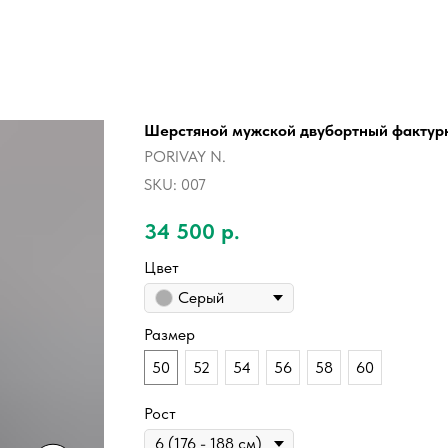
Шерстяной мужской двубортный фактур
PORIVAY N.
SKU:
007
34 500
р.
Цвет
Серый
Размер
50
52
54
56
58
60
Рост