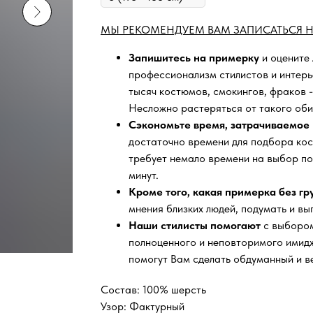
МЫ РЕКОМЕНДУЕМ ВАМ ЗАПИСАТЬСЯ Н
Запишитесь на примерку
и оцените
профессионализм стилистов и интер
тысяч
костюмов, смокингов, фраков -
Несложно растеряться от такого оби
Сэкономьте время, затрачиваемое 
достаточно времени для подбора кос
требует немало времени на выбор по
минут.
Кроме того, какая примерка без г
мнения близких людей, подумать и вы
Наши стилисты помогают
с выбором
полноценного и неповторимого имидж
помогут Вам сделать обдуманный и в
Состав: 100% шерсть
Узор: Фактурный