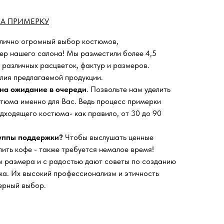
А ПРИМЕРКУ
 лично огромный выбор костюмов,
ьер нашего салона!
Мы разместили более 4,5
 различных расцветок, фактур и размеров.
лия предлагаемой продукции.
на ожидание в очереди
. Позвольте нам уделить
тюма именно для Вас. Ведь процесс примерки
дходящего костюма- как правило, от 30 до 90
руппы поддержки?
Чтобы выслушать ценные
пить кофе - также требуется немалое время!
 размера и с радостью дают советы по созданию
а. Их высокий профессионализм и этичность
ерный выбор.