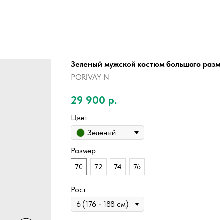
Зеленый мужской костюм большого ра
PORIVAY N.
29 900
р.
Цвет
Зеленый
Размер
70
72
74
76
Рост