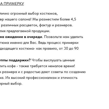
А ПРИМЕРКУ
 лично огромный выбор костюмов,
ьер нашего салона!
Мы разместили более 4,5
 различных расцветок, фактур и размеров.
лия предлагаемой продукции.
на ожидание в очереди
. Позвольте нам уделить
тюма именно для Вас. Ведь процесс примерки
дходящего костюма- как правило, от 30 до 90
руппы поддержки?
Чтобы выслушать ценные
пить кофе - также требуется немалое время!
 размера и с радостью дают советы по созданию
а. Их высокий профессионализм и этичность
ерный выбор.