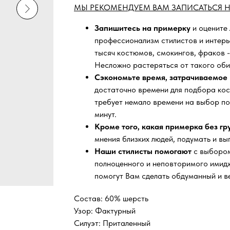
МЫ РЕКОМЕНДУЕМ ВАМ ЗАПИСАТЬСЯ Н
Запишитесь на примерку
и оцените
профессионализм стилистов и интер
тысяч
костюмов, смокингов, фраков -
Несложно растеряться от такого оби
Сэкономьте время, затрачиваемое 
достаточно времени для подбора кос
требует немало времени на выбор по
минут.
Кроме того, какая примерка без г
мнения близких людей, подумать и вы
Наши стилисты помогают
с выбором
полноценного и неповторимого имидж
помогут Вам сделать обдуманный и в
Состав: 60% шерсть
Узор: Фактурный
Силуэт: Приталенный