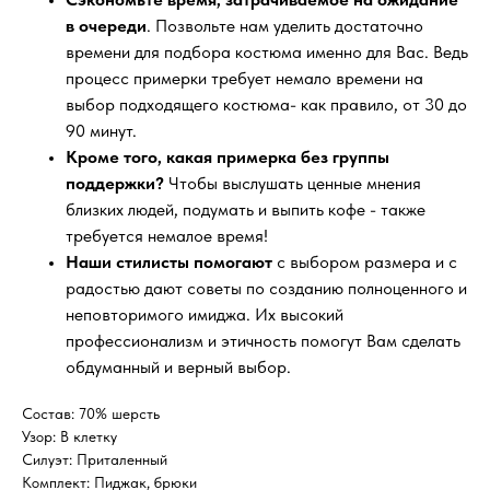
в очереди
. Позвольте нам уделить достаточно
времени для подбора костюма именно для Вас. Ведь
процесс примерки требует немало времени на
выбор подходящего костюма- как правило, от 30 до
90 минут.
Кроме того, какая примерка без группы
поддержки?
Чтобы выслушать ценные мнения
близких людей, подумать и выпить кофе - также
требуется немалое время!
Наши стилисты помогают
с выбором размера и с
радостью дают советы по созданию полноценного и
неповторимого имиджа. Их высокий
профессионализм и этичность помогут Вам сделать
обдуманный и верный выбор.
Состав: 70% шерсть
Узор: В клетку
Силуэт: Приталенный
Комплект: Пиджак, брюки