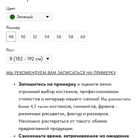
Цвет
Зеленый
Размер
48
50
52
54
56
58
60
Рост
МЫ РЕКОМЕНДУЕМ ВАМ ЗАПИСАТЬСЯ НА ПРИМЕРКУ
Запишитесь на примерку
и оцените лично
огромный выбор костюмов, профессионализм
стилистов и интерьер нашего салона!
Мы разместили
костюмов, смокингов, фраков -
более 4,5 тысяч
различных расцветок, фактур и размеров.
Несложно растеряться от такого обилия
предлагаемой продукции.
Сэкономьте время, затрачиваемое на ожидание