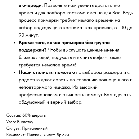
в очереди
. Позвольте нам уделить достаточно
времени для подбора костюма именно для Вас. Ведь
процесс примерки требует немало времени на
выбор подходящего костюма- как правило, от 30 до
90 минут.
Кроме того, какая примерка без группы
поддержки?
Чтобы выслушать ценные мнения
близких людей, подумать и выпить кофе - также
требуется немалое время!
Наши стилисты помогают
с выбором размера и с
радостью дают советы по созданию полноценного и
неповторимого имиджа. Их высокий
профессионализм и этичность помогут Вам сделать
обдуманный и верный выбор.
Состав: 60% шерсть
Узор: В клетку
Силуэт: Приталенный
Комплект: Пиджак, жилет, брюки