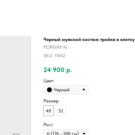
Черный мужской костюм тройка в клет
PORIVAY N.
SKU:
11442
24 900
р.
Цвет
Черный
Размер
48
52
Рост