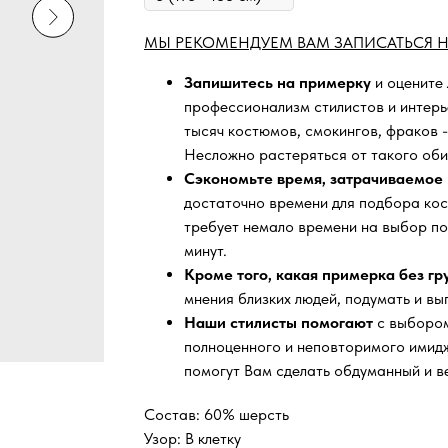
МЫ РЕКОМЕНДУЕМ ВАМ ЗАПИСАТЬСЯ Н
Запишитесь на примерку
и оцените
профессионализм стилистов и интер
тысяч
костюмов, смокингов, фраков -
Несложно растеряться от такого оби
Сэкономьте время, затрачиваемое 
достаточно времени для подбора кос
требует немало времени на выбор по
минут.
Кроме того, какая примерка без г
мнения близких людей, подумать и вы
Наши стилисты помогают
с выбором
полноценного и неповторимого имидж
помогут Вам сделать обдуманный и в
Состав: 60% шерсть
Узор: В клетку