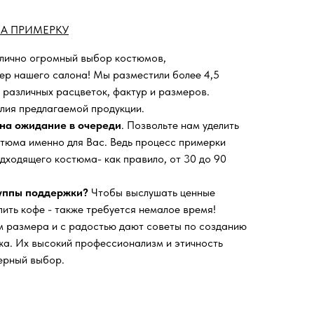
А ПРИМЕРКУ
 лично огромный выбор костюмов,
ьер нашего салона!
Мы разместили более 4,5
 различных расцветок, фактур и размеров.
лия предлагаемой продукции.
на ожидание в очереди
. Позвольте нам уделить
тюма именно для Вас. Ведь процесс примерки
дходящего костюма- как правило, от 30 до 90
руппы поддержки?
Чтобы выслушать ценные
пить кофе - также требуется немалое время!
 размера и с радостью дают советы по созданию
а. Их высокий профессионализм и этичность
ерный выбор.