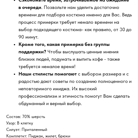
в очереди
. Позвольте нам уделить достаточно
времени для подбора костюма именно для Вас. Ведь
процесс примерки требует немало времени на
выбор подходящего костюма- как правило, от 30 до
90 минут.
Кроме того, какая примерка без группы
поддержки?
Чтобы выслушать ценные мнения
близких людей, подумать и выпить кофе - также
требуется немалое время!
Наши стилисты помогают
с выбором размера и с
радостью дают советы по созданию полноценного и
неповторимого имиджа. Их высокий
профессионализм и этичность помогут Вам сделать
обдуманный и верный выбор.
Состав: 70% шерсть
Узор: В клетку
Силуэт: Приталенный
Комплеткт: Пиджак, жилет, брюки