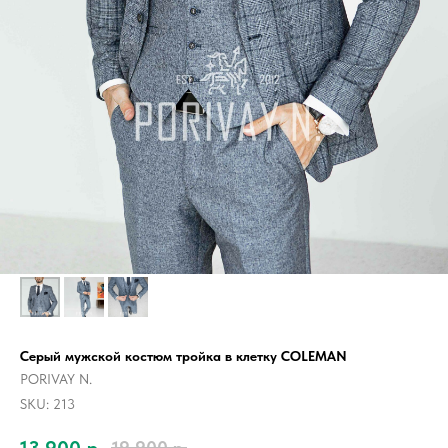
Серый мужской костюм тройка в клетку COLEMAN
PORIVAY N.
SKU:
213
13 900
р.
19 900
р.