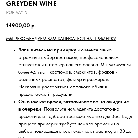
GREYDEN WINE
PORIVAY N.
14900,00
р.
МЫ РЕКОМЕНДУЕМ ВАМ ЗАПИСАТЬСЯ НА ПРИМЕРКУ
Запишитесь на примерку
и оцените лично
огромный выбор костюмов, профессионализм
стилистов и интерьер нашего салона!
Мы разместили
костюмов, смокингов, фраков -
более 4,5 тысяч
различных расцветок, фактур и размеров.
Несложно растеряться от такого обилия
предлагаемой продукции.
Сэкономьте время, затрачиваемое на ожидание
в очереди
. Позвольте нам уделить достаточно
времени для подбора костюма именно для Вас. Ведь
процесс примерки требует немало времени на
выбор подходящего костюма- как правило, от 30 до