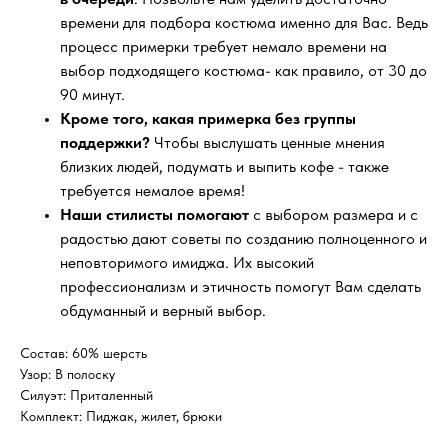
времени для подбора костюма именно для Вас. Ведь
процесс примерки требует немало времени на
выбор подходящего костюма- как правило, от 30 до
90 минут.
Кроме того, какая примерка без группы
поддержки?
Чтобы выслушать ценные мнения
близких людей, подумать и выпить кофе - также
требуется немалое время!
Наши стилисты помогают
с выбором размера и с
радостью дают советы по созданию полноценного и
неповторимого имиджа. Их высокий
профессионализм и этичность помогут Вам сделать
обдуманный и верный выбор.
Состав: 60% шерсть
Узор: В полоску
Силуэт: Приталенный
Комплект: Пиджак, жилет, брюки