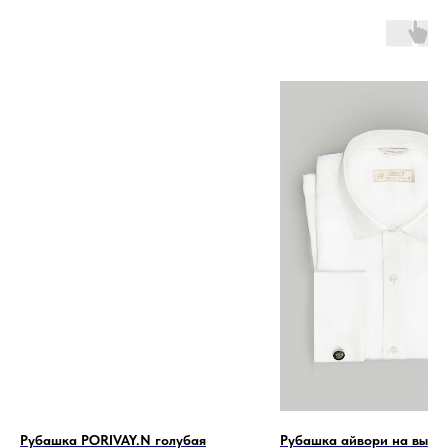
Рубашка PORIVAY.N голубая
Рубашка айвори на высо