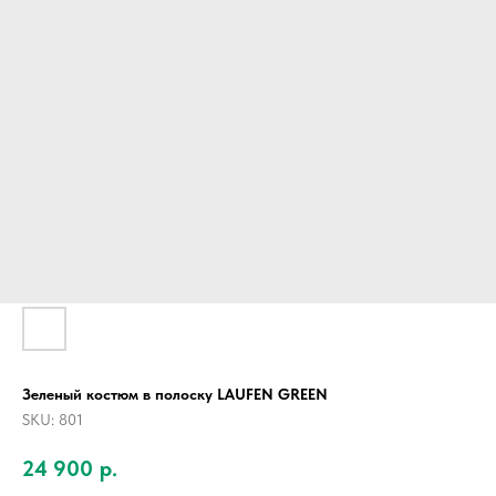
Зеленый костюм в полоску LAUFEN GREEN
SKU:
801
24 900
р.