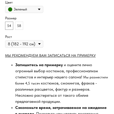
Цвет
Зеленый
Размер
54
58
Рост
МЫ РЕКОМЕНДУЕМ ВАМ ЗАПИСАТЬСЯ НА ПРИМЕРКУ
Запишитесь на примерку
и оцените лично
огромный выбор костюмов, профессионализм
стилистов и интерьер нашего салона!
Мы разместили
костюмов, смокингов, фраков -
более 4,5 тысяч
различных расцветок, фактур и размеров.
Несложно растеряться от такого обилия
предлагаемой продукции.
Сэкономьте время, затрачиваемое на ожидание
в очереди
. Позвольте нам уделить достаточно