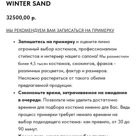
WINTER SAND
32500,00
р.
МЫ РЕКОМЕНДУЕМ ВАМ ЗАПИСАТЬСЯ НА ПРИМЕРКУ
Запишитесь на примерку
и оцените лично
огромный выбор костюмов, профессионализм
стилистов и интерьер нашего салона!
Мы разместили
костюмов, смокингов, фраков -
более 4,5 тысяч
различных расцветок, фактур и размеров.
Несложно растеряться от такого обилия
предлагаемой продукции.
Сэкономьте время, затрачиваемое на ожидание
в очереди
. Позвольте нам уделить достаточно
времени для подбора костюма именно для Вас. Ведь
процесс примерки требует немало времени на
выбор подходящего костюма- как правило, от 30 до
90 минут.