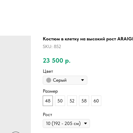
Костюм в клетку на высокий рост ARAI
SKU:
852
23 500
р.
Цвет
Серый
Размер
48
50
52
58
60
Рост