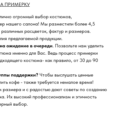
А ПРИМЕРКУ
 лично огромный выбор костюмов,
ьер нашего салона!
Мы разместили более 4,5
 различных расцветок, фактур и размеров.
лия предлагаемой продукции.
на ожидание в очереди
. Позвольте нам уделить
тюма именно для Вас. Ведь процесс примерки
дходящего костюма- как правило, от 30 до 90
руппы поддержки?
Чтобы выслушать ценные
пить кофе - также требуется немалое время!
 размера и с радостью дают советы по созданию
а. Их высокий профессионализм и этичность
ерный выбор.