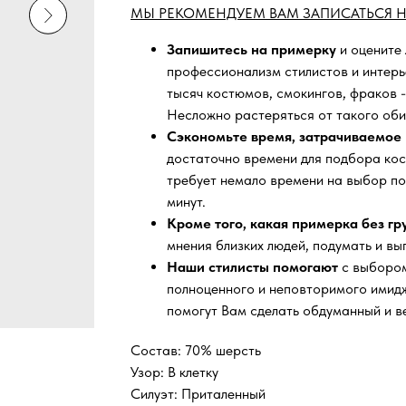
МЫ РЕКОМЕНДУЕМ ВАМ ЗАПИСАТЬСЯ Н
Запишитесь на примерку
и оцените
профессионализм стилистов и интер
тысяч
костюмов, смокингов, фраков -
Несложно растеряться от такого оби
Сэкономьте время, затрачиваемое 
достаточно времени для подбора кос
требует немало времени на выбор по
минут.
Кроме того, какая примерка без г
мнения близких людей, подумать и вы
Наши стилисты помогают
с выбором
полноценного и неповторимого имидж
помогут Вам сделать обдуманный и в
Состав: 70% шерсть
Узор: В клетку
Силуэт: Приталенный